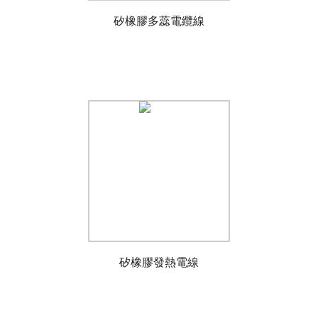
矽橡膠多蕊電纜線
矽橡膠發熱電線